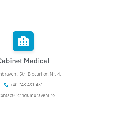
Cabinet Medical
braveni, Str. Blocurilor, Nr. 4.
+40 748 481 481
contact@crndumbraveni.ro